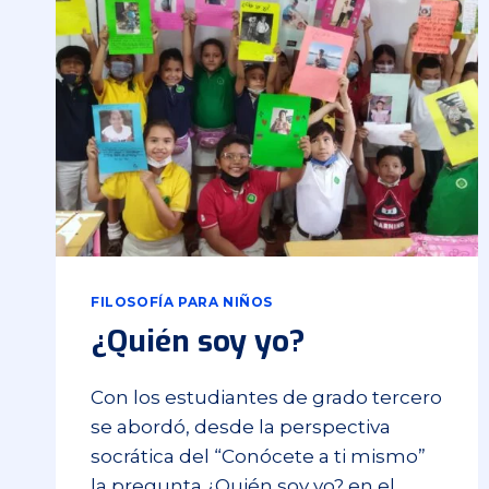
FILOSOFÍA PARA NIÑOS
¿Quién soy yo?
Con los estudiantes de grado tercero
se abordó, desde la perspectiva
socrática del “Conócete a ti mismo”
la pregunta ¿Quién soy yo? en el