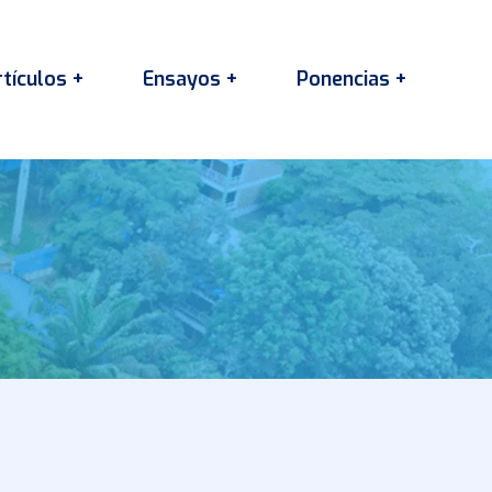
tículos +
Ensayos +
Ponencias +