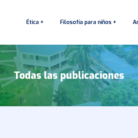
Ética +
Filosofía para niños +
Ar
Todas las publicaciones